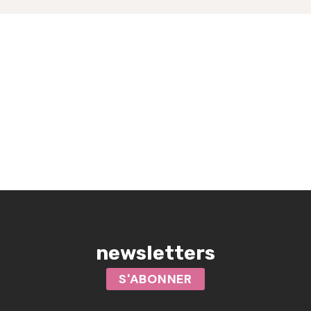
newsletters
S'ABONNER